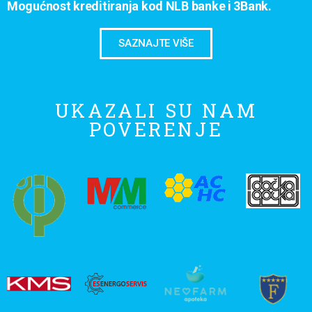
Mogućnost kreditiranja kod NLB banke i 3Bank.
SAZNAJTE VIŠE
UKAZALI SU NAM
POVERENJE