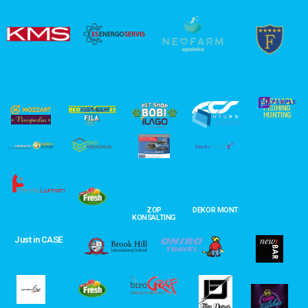
ZERAVICA
FISIHING
HUNTING
ZOP
DEKOR MONT
KONSALTING
Just in CASE