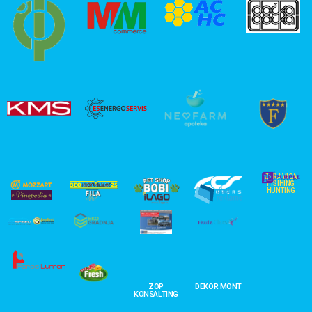
ZERAVICA
FISIHING
HUNTING
ZOP
DEKOR MONT
KONSALTING