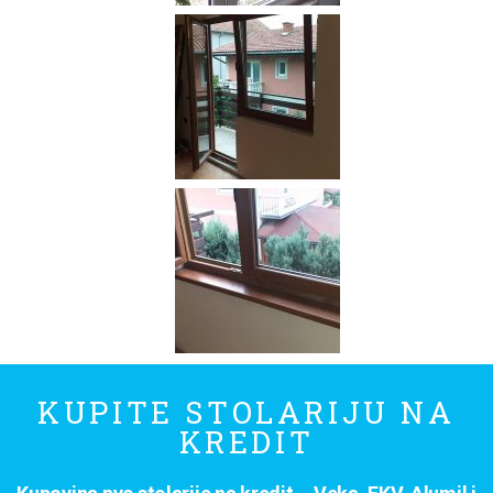
KUPITE STOLARIJU NA
KREDIT