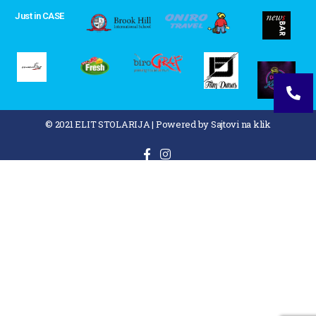
Just in CASE
© 2021 ELIT STOLARIJA
|
Powered by Sajtovi na klik