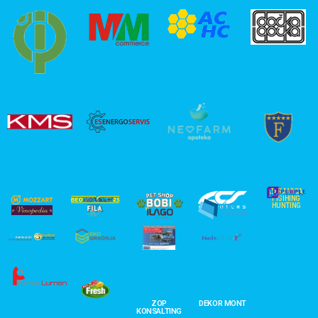
ZERAVICA
FISIHING
HUNTING
ZOP
DEKOR MONT
KONSALTING